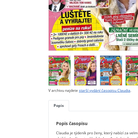
V archivu najdete
starší vydání časopisu Claudia
.
Popis
Popis časopisu
Claudia je týdeník pro ženy, který nabízí za velm