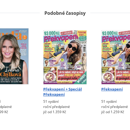
Podobné časopisy
Překvapení + Speciál
Překvapení
Překvapení
í
51 vydání
51 vydání
edplatné
roční předplatné
roční předplatné
499 Kč
již od 1.359 Kč
již od 1.259 Kč