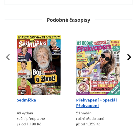
Podobné časopisy
Sedmička
Překvapení + Speciál
Překvapení
49 vydání
51 vydání
roční předplatné
roční předplatné
již od 1.190 Kč
již od 1.359 Kč