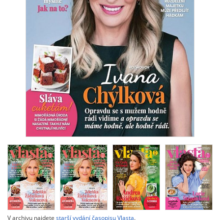
V archivu najdete
starší vydání časopisu Vlasta
.