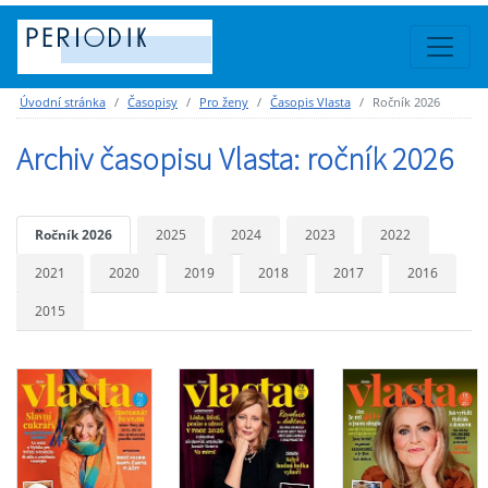
Úvodní stránka
Časopisy
Pro ženy
Časopis Vlasta
Ročník 2026
Archiv časopisu Vlasta: ročník 2026
Ročník 2026
2025
2024
2023
2022
2021
2020
2019
2018
2017
2016
2015