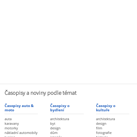
Časopisy a noviny podle témat
Časopisy auto &
Časopisy o
Časopisy o
moto
bydlení
kultuře
auta
architektura
architektura
karavany
byt
design
motorky
design
film
nákladní automobily
dům
fotografie