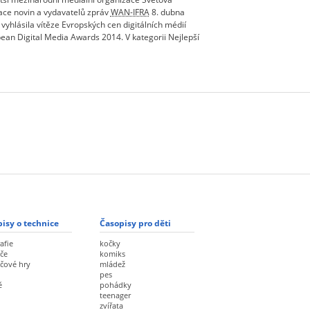
ace novin a vydavatelů zpráv
WAN-IFRA
8. dubna
 vyhlásila vítěze Evropských cen digitálních médií
ean Digital Media Awards 2014. V kategorii Nejlepší
isy o technice
Časopisy pro děti
afie
kočky
če
komiks
ačové hry
mládež
pes
ě
pohádky
teenager
zvířata