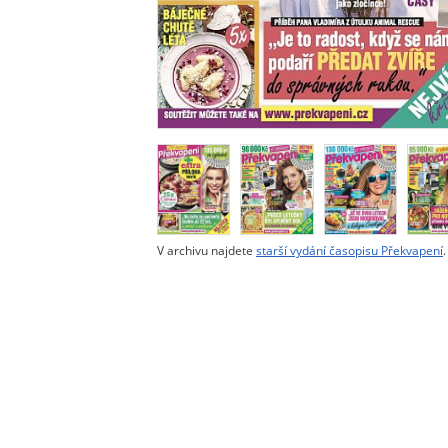
V archivu najdete
starší vydání časopisu Překvapení
.