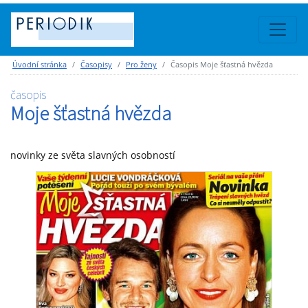
Úvodní stránka
Časopisy
Pro ženy
Časopis Moje šťastná hvězda
časopis
Moje šťastná hvězda
novinky ze světa slavných osobností