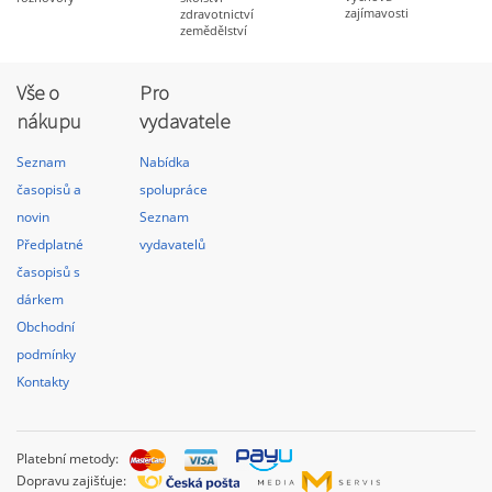
zajímavosti
zdravotnictví
zemědělství
Vše o
Pro
nákupu
vydavatele
Seznam
Nabídka
časopisů a
spolupráce
novin
Seznam
Předplatné
vydavatelů
časopisů s
dárkem
Obchodní
podmínky
Kontakty
Platební metody:
Dopravu zajišťuje: