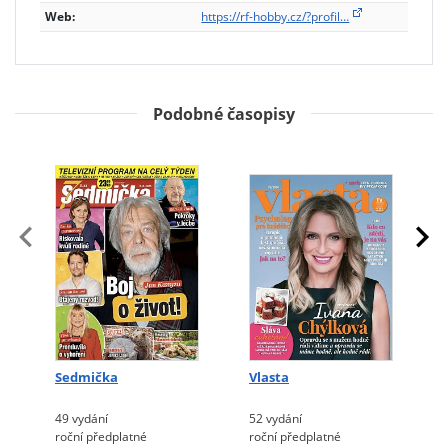
Web:
https://rf-hobby.cz/?profil…
Podobné časopisy
Sedmička
Vlasta
49 vydání
52 vydání
roční předplatné
roční předplatné