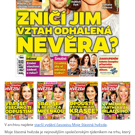
V archivu najdete
starší vydání časopisu Moje šťastná hvězda
.
Moje šťastná hvězda je nejnovějším společenským týdeníkem na trhu, který