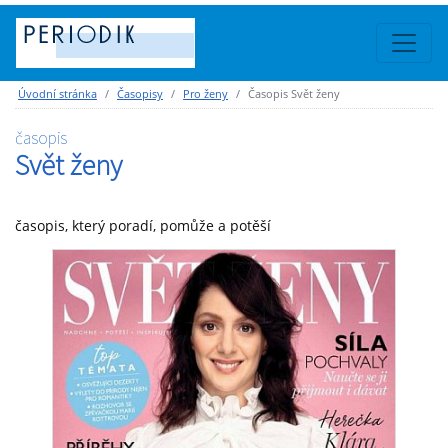
Úvodní stránka
Časopisy
Pro ženy
Časopis Svět ženy
časopis
Svět ženy
časopis, který poradí, pomůže a potěší