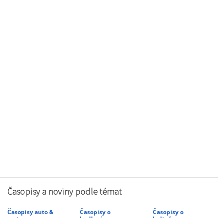
Časopisy a noviny podle témat
Časopisy auto &
Časopisy o
Časopisy o