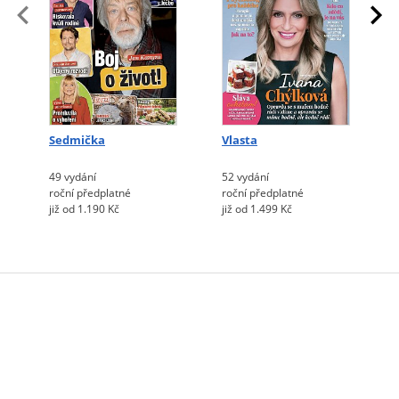
Sedmička
Vlasta
49 vydání
52 vydání
roční předplatné
roční předplatné
již od 1.190 Kč
již od 1.499 Kč