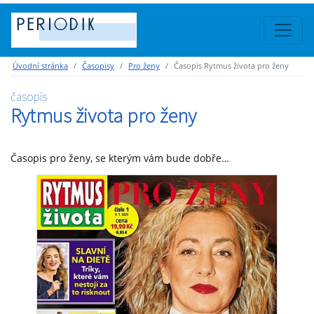
Úvodní stránka
Časopisy
Pro ženy
Časopis Rytmus života pro ženy
časopis
Rytmus života pro ženy
Časopis pro ženy, se kterým vám bude dobře…