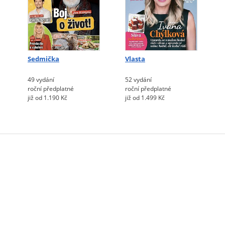
Sedmička
Vlasta
49 vydání
52 vydání
roční předplatné
roční předplatné
již od 1.190 Kč
již od 1.499 Kč