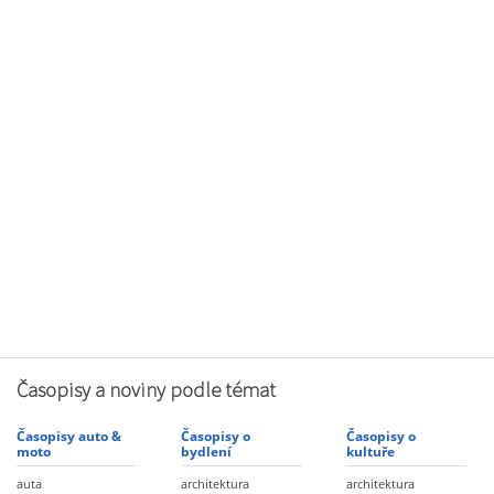
Časopisy a noviny podle témat
Časopisy auto &
Časopisy o
Časopisy o
moto
bydlení
kultuře
auta
architektura
architektura