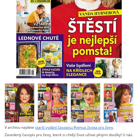
V archivu najdete
starší vydání časopisu Rytmus života pro ženy
.
Zavedený časopis pro ženy, které si chtějí život užívat plnými doušky! U nás