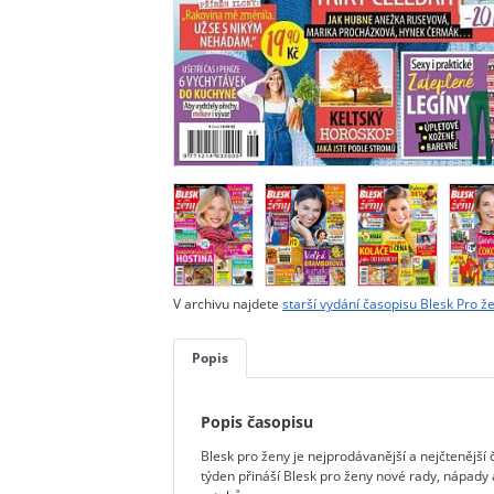
V archivu najdete
starší vydání časopisu Blesk Pro ž
Popis
Popis časopisu
Blesk pro ženy je nejprodávanější a nejčtenější 
týden přináší Blesk pro ženy nové rady, nápady 