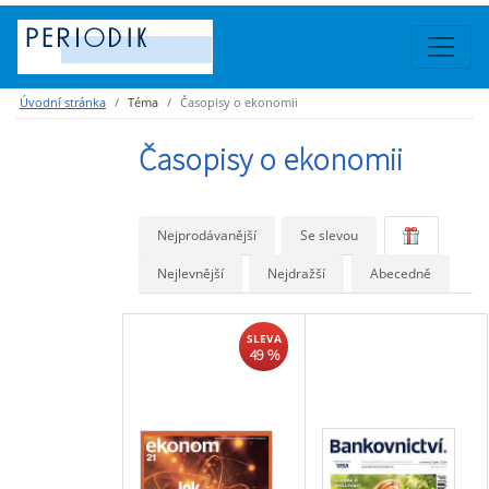
Úvodní stránka
Téma
Časopisy o ekonomii
Časopisy o ekonomii
Nejprodávanější
Se slevou
Nejlevnější
Nejdražší
Abecedně
SLEVA
49 %