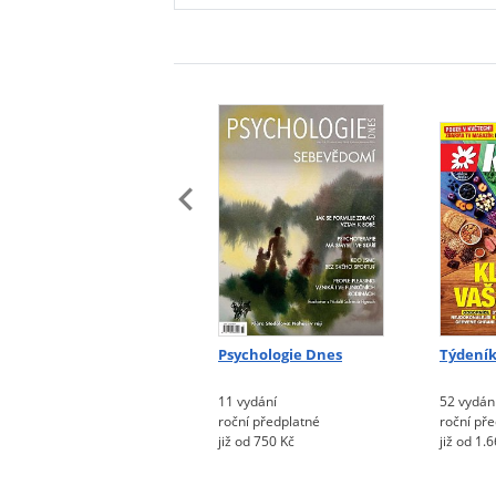
Psychologie Dnes
Týdeník
11 vydání
52 vydán
roční předplatné
roční př
již od 750 Kč
již od 1.