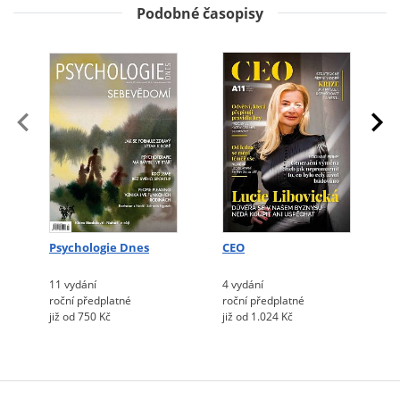
Podobné časopisy
Psychologie Dnes
CEO
11 vydání
4 vydání
roční předplatné
roční předplatné
již od 750 Kč
již od 1.024 Kč