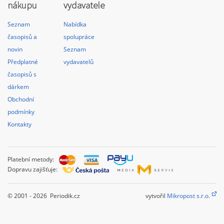
nákupu
vydavatele
Seznam
Nabídka
časopisů a
spolupráce
novin
Seznam
Předplatné
vydavatelů
časopisů s
dárkem
Obchodní
podmínky
Kontakty
Platební metody:
Dopravu zajišťuje:
© 2001 - 2026 Periodik.cz
vytvořil
Mikropost s.r.o.