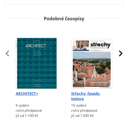
Podobné časopisy
ARCHITECT+
Střechy, fasády,
izolace
6 vydání
10 vydání
roční předplatné
roční předplatné
již od 1.100 Kč
již od 1.090 Kč