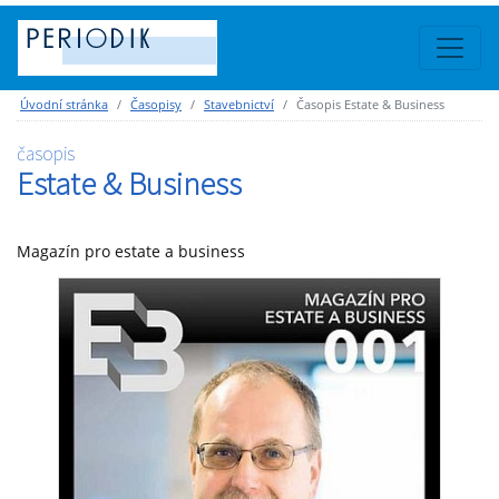
Úvodní stránka
Časopisy
Stavebnictví
Časopis Estate & Business
časopis
Estate & Business
Magazín pro estate a business