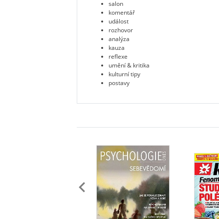
salon
komentář
událost
rozhovor
analýza
kauza
reflexe
umění & kritika
kulturní tipy
postavy