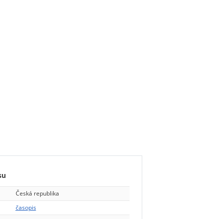
su
Česká republika
časopis