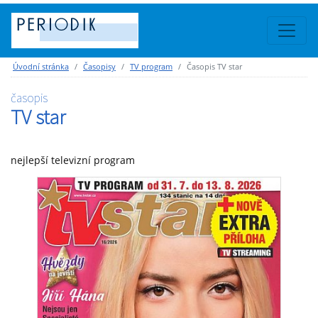
Úvodní stránka
Časopisy
TV program
Časopis TV star
časopis
TV star
nejlepší televizní program