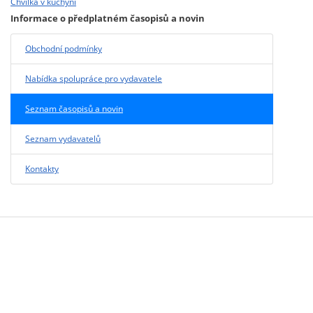
Chvilka v kuchyni
Informace o předplatném časopisů a novin
Obchodní podmínky
Nabídka spolupráce pro vydavatele
Seznam časopisů a novin
Seznam vydavatelů
Kontakty