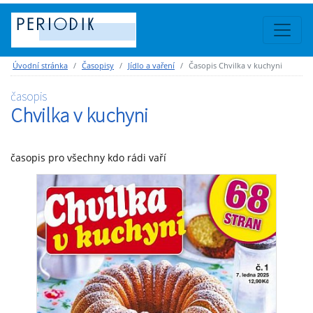
Úvodní stránka
Časopisy
Jídlo a vaření
Časopis Chvilka v kuchyni
časopis
Chvilka v kuchyni
časopis pro všechny kdo rádi vaří