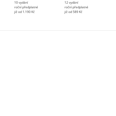
10 vydání
12 vydání
roční předplatné
roční předplatné
již od 1.190 Kč
již od 589 Kč