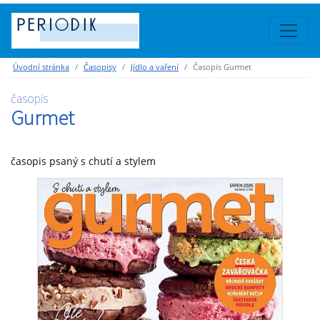
Úvodní stránka
Časopisy
Jídlo a vaření
Časopis Gurmet
časopis
Gurmet
časopis psaný s chutí a stylem