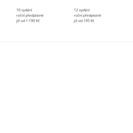
10 vydání
12 vydání
roční předplatné
roční předplatné
již od 1.190 Kč
již od 195 Kč