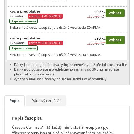
Roční předplatné
669 Kč
Vybrat
12 vydání
ušetříte 170 Kč (20 %)
838,80 Kč
doprava zdarma
Elektronická verze časopisu je k tištěné verzi zcela ZDARMA.
Roční předplatné
589 Kč
Vybrat
12 vydání
ušetříte 250 Kč (30 %)
838,80 Kč
doprava zdarma
Elektronická verze časopisu je k tištěné verzi zcela ZDARMA.
Dárky jsou po objednání dva týdny rezervovány než předplatné uhradíte
Dárky jsou po zaplacení předplatného zasílány do 30 dnů na adresu
plátce jako balík na poštu
výtisky budou doručovány pouze na území České republiky
Popis
Dárkový certifikát
Popis časopisu
Časopis Gurmet přináší každý měsíc skvělé recepty a tipy.
Všechny recepty jsou originální, připravované těmi nejlepšími