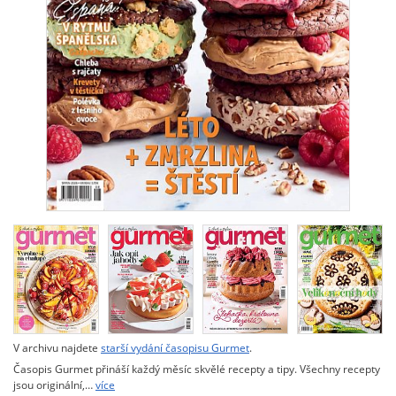
V archivu najdete
starší vydání časopisu Gurmet
.
Časopis Gurmet přináší každý měsíc skvělé recepty a tipy. Všechny recepty
jsou originální,…
více