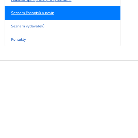
Seznam časopisů a novin
Seznam vydavatelů
Kontakty