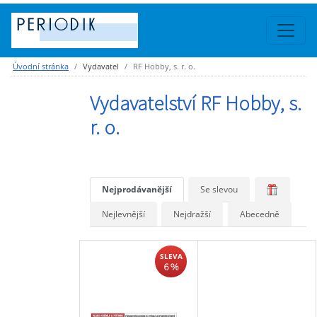
Úvodní stránka
Vydavatel
RF Hobby, s. r. o.
Vydavatelství RF Hobby, s.
r. o.
Nejprodávanější
Se slevou
Nejlevnější
Nejdražší
Abecedně
SLEVA
6 %