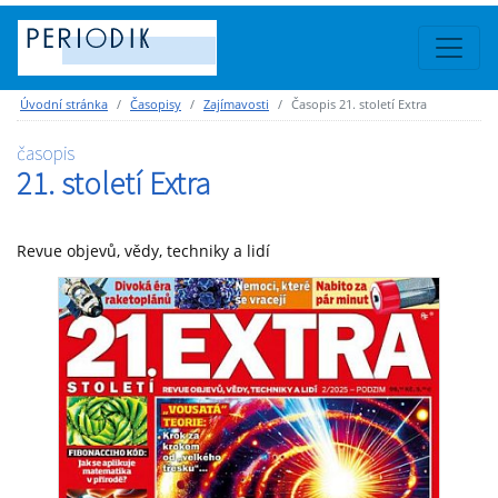
Úvodní stránka
Časopisy
Zajímavosti
Časopis 21. století Extra
časopis
21. století Extra
Revue objevů, vědy, techniky a lidí