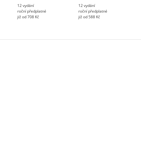
12 vydání
12 vydání
roční předplatné
roční předplatné
již od 708 Kč
již od 588 Kč