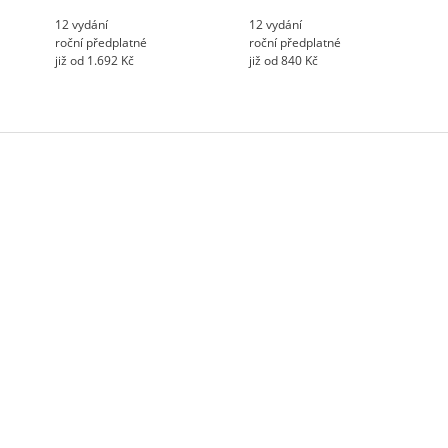
12 vydání
12 vydání
roční předplatné
roční předplatné
již od 1.692 Kč
již od 840 Kč