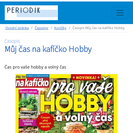
Úvodní stránka
Časopisy
Koníčky
Časopis Můj čas na kafíčko Hobby
časopis
Můj čas na kafíčko Hobby
Čas pro vaše hobby a volný čas