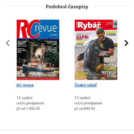
Podobné časopisy
RC revue
Český rybář
12 vydání
12 vydání
roční předplatné
roční předplatné
již od 1.692 Kč
již od 840 Kč