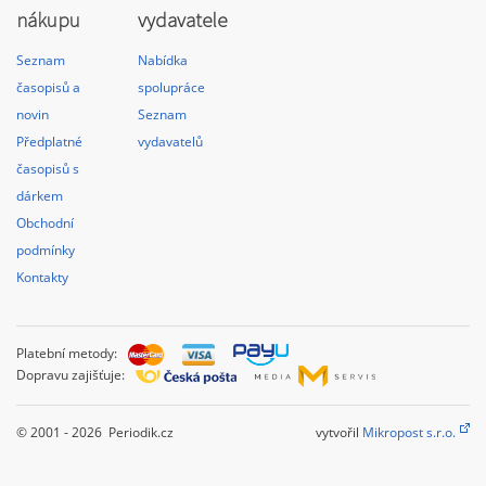
nákupu
vydavatele
Seznam
Nabídka
časopisů a
spolupráce
novin
Seznam
Předplatné
vydavatelů
časopisů s
dárkem
Obchodní
podmínky
Kontakty
Platební metody:
Dopravu zajišťuje:
© 2001 - 2026 Periodik.cz
vytvořil
Mikropost s.r.o.