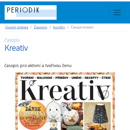
Úvodní stránka
Časopisy
Koníčky
Časopis Kreativ
časopis
Kreativ
časopis pro aktivní a tvořivou ženu