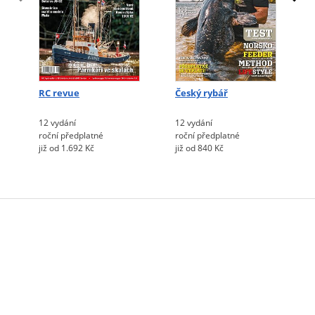
RC revue
Český rybář
12 vydání
12 vydání
roční předplatné
roční předplatné
již od 1.692 Kč
již od 840 Kč