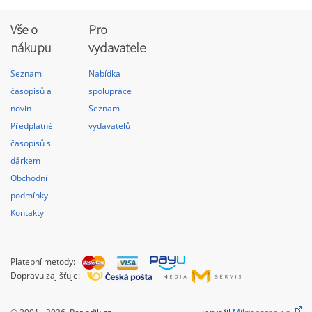
Vše o
Pro
nákupu
vydavatele
Seznam
Nabídka
časopisů a
spolupráce
novin
Seznam
Předplatné
vydavatelů
časopisů s
dárkem
Obchodní
podmínky
Kontakty
Platební metody:
Dopravu zajišťuje: