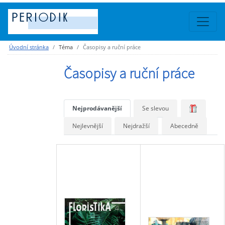
Úvodní stránka
Téma
Časopisy a ruční práce
Časopisy a ruční práce
Nejprodávanější
Se slevou
Nejlevnější
Nejdražší
Abecedně