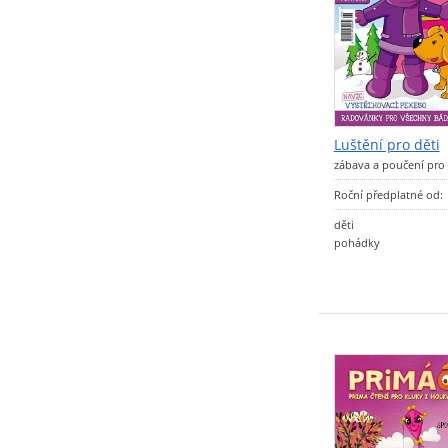
Luštění pro děti
zábava a poučení pro
Roční předplatné od:
děti
pohádky