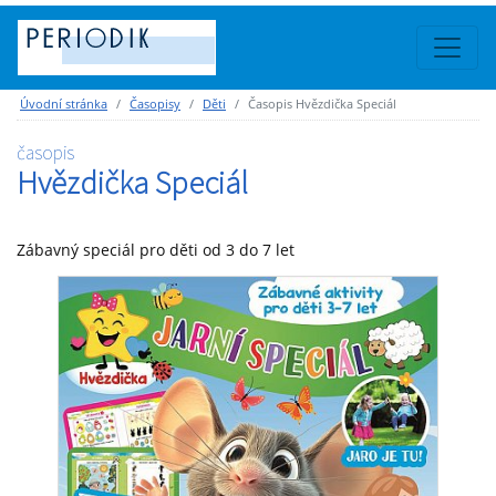
Úvodní stránka
Časopisy
Děti
Časopis Hvězdička Speciál
časopis
Hvězdička Speciál
Zábavný speciál pro děti od 3 do 7 let