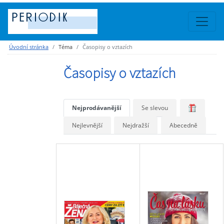
Úvodní stránka
Téma
Časopisy o vztazích
Časopisy o vztazích
Nejprodávanější
Se slevou
Nejlevnější
Nejdražší
Abecedně