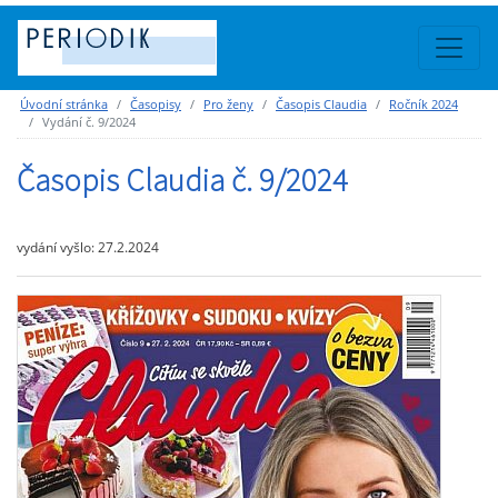
Úvodní stránka
Časopisy
Pro ženy
Časopis Claudia
Ročník 2024
Vydání č. 9/2024
Časopis Claudia č. 9/2024
vydání vyšlo: 27.2.2024