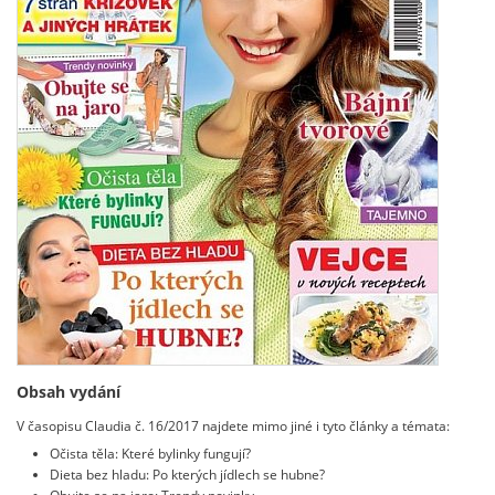
Obsah vydání
V časopisu Claudia č. 16/2017 najdete mimo jiné i tyto články a témata:
Očista těla: Které bylinky fungují?
Dieta bez hladu: Po kterých jídlech se hubne?