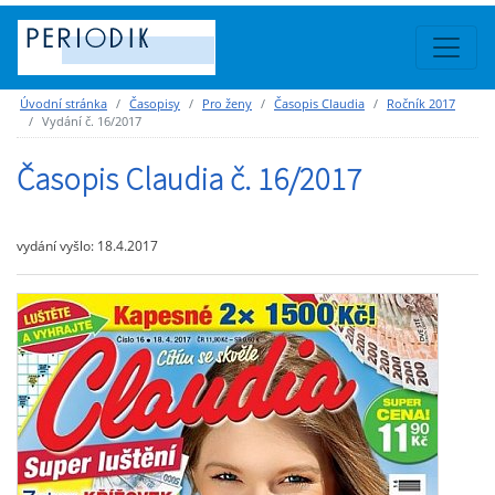
Úvodní stránka
Časopisy
Pro ženy
Časopis Claudia
Ročník 2017
Vydání č. 16/2017
Časopis Claudia č. 16/2017
vydání vyšlo: 18.4.2017