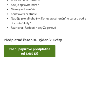
Alkohol pod kontrolou:
Kde je správná míra?
Názory odborníků
Kontroverzní studie
Naděje pro alkoholiky: Konec abstinenčního teroru podle
docenta Skály?
Rozhovor: Radosti Hany Zagorové
Předplatné časopisu Týdeník Květy
Roční papírové předplatné
od 1.669 Kč