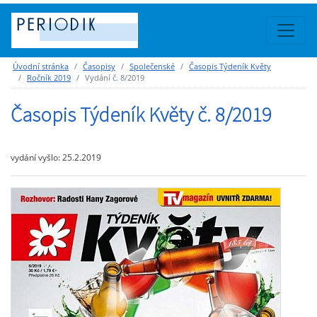
Úvodní stránka
Časopisy
Společenské
Časopis Týdeník Květy
Ročník 2019
Vydání č. 8/2019
Časopis Týdeník Květy č. 8/2019
vydání vyšlo: 25.2.2019