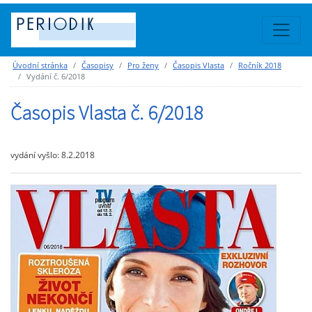
Úvodní stránka
Časopisy
Pro ženy
Časopis Vlasta
Ročník 2018
Vydání č. 6/2018
Časopis Vlasta č. 6/2018
vydání vyšlo: 8.2.2018