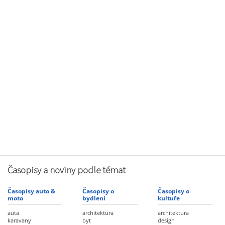
Časopisy a noviny podle témat
Časopisy auto &
Časopisy o
Časopisy o
moto
bydlení
kultuře
auta
architektura
architektura
karavany
byt
design