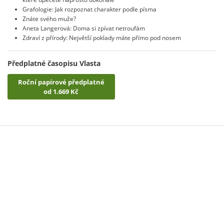
Grafologie: Jak rozpoznat charakter podle písma
Znáte svého muže?
Aneta Langerová: Doma si zpívat netroufám
Zdraví z přírody: Největší poklady máte přímo pod nosem
Předplatné časopisu Vlasta
Roční papírové předplatné
od 1.669 Kč