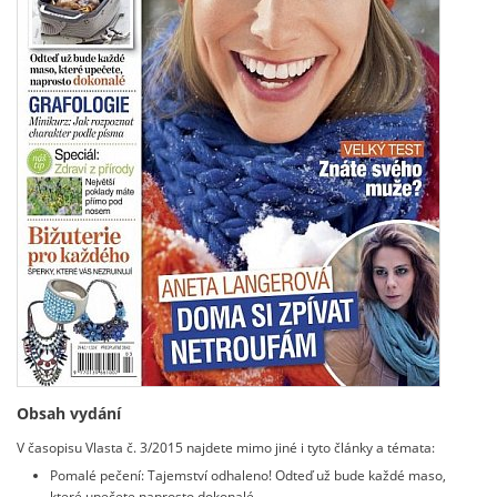
Obsah vydání
V časopisu Vlasta č. 3/2015 najdete mimo jiné i tyto články a témata:
Pomalé pečení: Tajemství odhaleno! Odteď už bude každé maso,
které upečete naprosto dokonalé