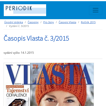
Úvodní stránka
Časopisy
Pro ženy
Časopis Vlasta
Ročník 2015
Vydání č. 3/2015
Časopis Vlasta č. 3/2015
vydání vyšlo: 14.1.2015