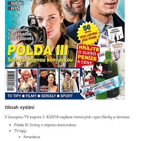
Obsah vydání
V časopisu TV expres č. 4/2018 najdete mimo jiné i tyto články a témata:
Polda III: Scény s vtipnou koncovkou
TV tipy:
Amadeus