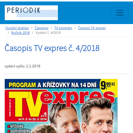
Úvodní stránka
Časopisy
TV program
Časopis TV expres
Ročník 2018
Vydání č. 4/2018
Časopis TV expres č. 4/2018
vydání vyšlo: 2.2.2018