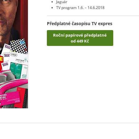
Jaguár
TV program 1.6. – 14.6.2018
Předplatné časopisu TV expres
Roční papírové předplatné
od 449 Kč