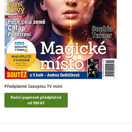
Předplatné časopisu TV mini
Roční papírové předplatné
od 559 Kč