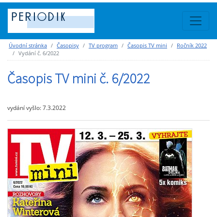
Úvodní stránka
Časopisy
TV program
Časopis TV mini
Ročník 2022
Vydání č. 6/2022
Časopis TV mini č. 6/2022
vydání vyšlo: 7.3.2022