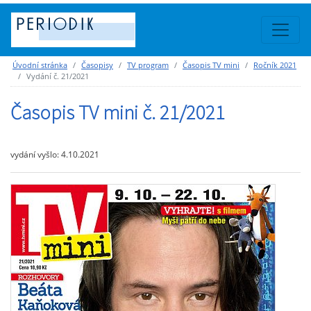
Úvodní stránka
Časopisy
TV program
Časopis TV mini
Ročník 2021
Vydání č. 21/2021
Časopis TV mini č. 21/2021
vydání vyšlo: 4.10.2021