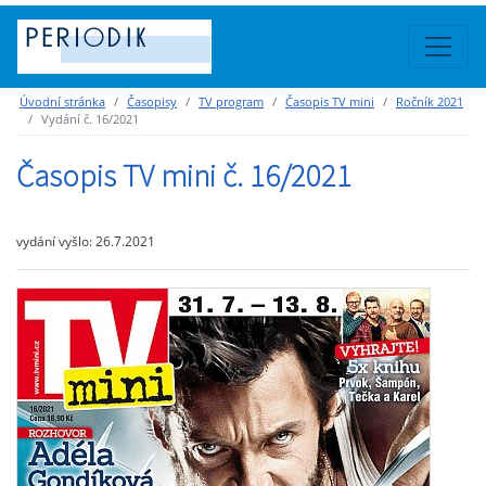
Úvodní stránka
Časopisy
TV program
Časopis TV mini
Ročník 2021
Vydání č. 16/2021
Časopis TV mini č. 16/2021
vydání vyšlo: 26.7.2021