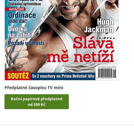
Předplatné časopisu TV mini
Roční papírové předplatné
od 559 Kč