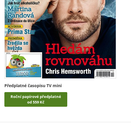
Předplatné časopisu TV mini
Roční papírové předplatné
od 559 Kč