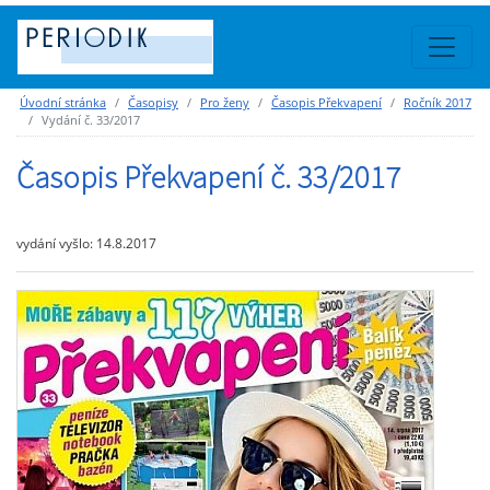
Úvodní stránka
Časopisy
Pro ženy
Časopis Překvapení
Ročník 2017
Vydání č. 33/2017
Časopis Překvapení č. 33/2017
vydání vyšlo: 14.8.2017