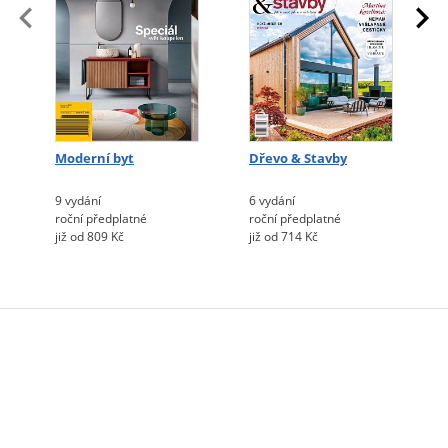
Moderní byt
Dřevo & Stavby
9 vydání
6 vydání
roční předplatné
roční předplatné
již od 809 Kč
již od 714 Kč