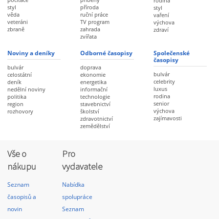
rodina
styl
příroda
styl
věda
ruční práce
vaření
veteráni
TV program
výchova
zbraně
zahrada
zdraví
zvířata
Noviny a deníky
Odborné časopisy
Společenské
časopisy
bulvár
doprava
bulvár
celostátní
ekonomie
celebrity
deník
energetika
luxus
nedělní noviny
informační
rodina
politika
technologie
senior
region
stavebnictví
výchova
rozhovory
školství
zajímavosti
zdravotnictví
zemědělství
Vše o
Pro
nákupu
vydavatele
Seznam
Nabídka
časopisů a
spolupráce
novin
Seznam