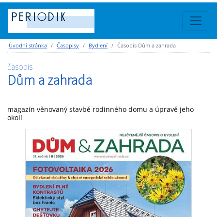
Úvodní stránka
Časopisy
Bydlení
Časopis Dům a zahrada
časopis
Dům a zahrada
magazín věnovaný stavbě rodinného domu a úpravě jeho
okolí