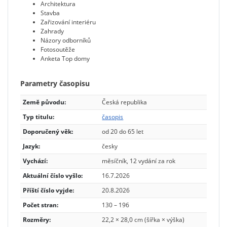
Architektura
Stavba
Zařizování interiéru
Zahrady
Názory odborníků
Fotosoutěže
Anketa Top domy
Parametry časopisu
Země původu:
Česká republika
Typ titulu:
časopis
Doporučený věk:
od 20 do 65 let
Jazyk:
česky
Vychází:
měsíčník, 12 vydání za rok
Aktuální číslo vyšlo:
16.7.2026
Příští číslo vyjde:
20.8.2026
Počet stran:
130 – 196
Rozměry:
22,2 × 28,0 cm (šířka × výška)