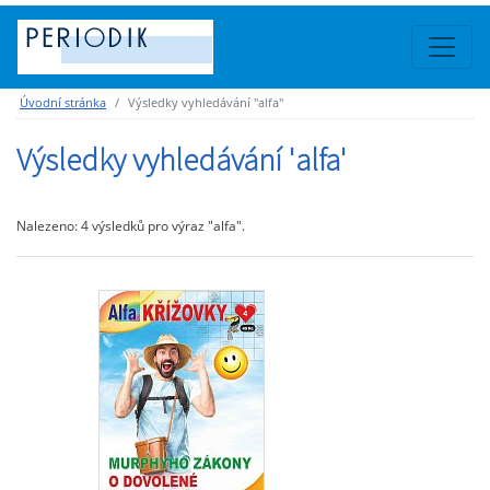
Úvodní stránka
Výsledky vyhledávání "alfa"
Výsledky vyhledávání 'alfa'
Nalezeno: 4 výsledků pro výraz "alfa".