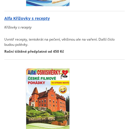
Alfa Křížovky s recepty
Křížovky s recepty
Uvnitř recepty, tentokrát na pečení, většinou ale na vaření. Další číslo
budou polévky.
Roční tištěné předplatné od 450 Kč