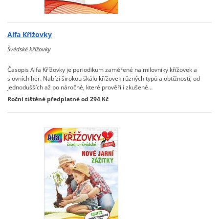
Alfa Křížovky
Švédské křížovky
Časopis Alfa Křížovky je periodikum zaměřené na milovníky křížovek a
slovních her. Nabízí širokou škálu křížovek různých typů a obtížností, od
jednodušších až po náročné, které prověří i zkušené…
Roční tištěné předplatné od 294 Kč