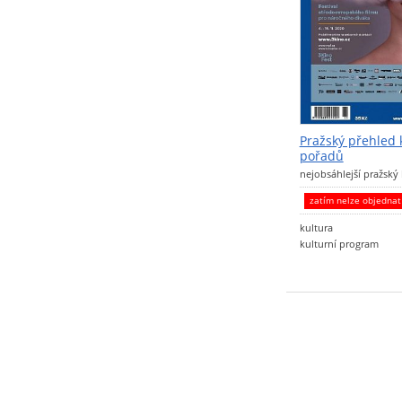
Pražský přehled 
pořadů
nejobsáhlejší pražský
zatím nelze objedna
kultura
kulturní program