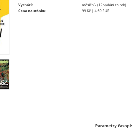
Vychází:
měsíčník (12 vydání za rok)
Cena na stánku:
99 Kč | 4,60 EUR
Parametry časopi