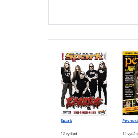
Spark
Pevnost
12 vydání
12 vydán