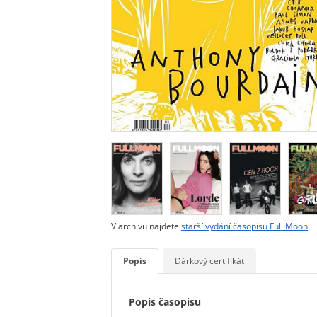
V archivu najdete
starší vydání časopisu Full Moon
.
Popis
Dárkový certifikát
Popis časopisu