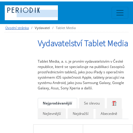
Úvodní stránka
Vydavatel
Tablet Media
Vydavatelství Tablet Media
Tablet Media, a. s. je prvním vydavatelstvím v České
republice, které se specializuje na publikaci časopisů
prostřednictvím tabletů, jako jsou iPady s operačním
systémem iOS společnosti Apple, tablety pracující na
systému Android, jako jsou Samsung Galaxy, Google
Galaxy, Asus, Sony Xperia a další.
Nejprodávanější
Se slevou
Nejlevnější
Nejdražší
Abecedně