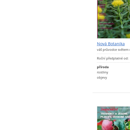
Nová Botanika
váš průvodce světem r
Roční předplatné od:
příroda
rostliny
objevy