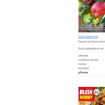
Zahradnictví
časopis profesionální
Roční předplatné od:
zahrada
rostlinná výroba
hobby
floristika
příroda