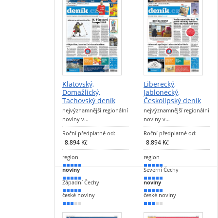
50 %
50 %
Klatovský,
Liberecký,
Domažlický,
Jablonecký,
Tachovský deník
Českolipský deník
nejvýznamnější regionální
nejvýznamnější regionální
noviny v…
noviny v…
Roční předplatné od:
Roční předplatné od:
8.894 Kč
8.894 Kč
region
region
100 %
100 %
noviny
Severní Čechy
100 %
100 %
Západní Čechy
noviny
100 %
100 %
české noviny
české noviny
50 %
50 %