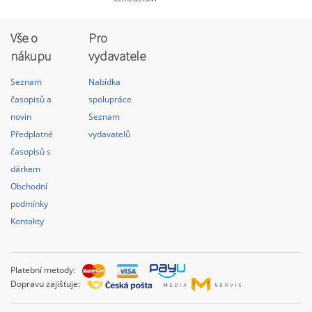
Vše o
Pro
nákupu
vydavatele
Seznam
Nabídka
časopisů a
spolupráce
novin
Seznam
Předplatné
vydavatelů
časopisů s
dárkem
Obchodní
podmínky
Kontakty
Platební metody:
Dopravu zajišťuje: