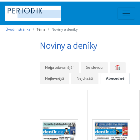
Úvodní stránka
Téma
Noviny a deníky
Noviny a deníky
Nejprodávanější
Se slevou
Nejlevnější
Nejdražší
Abecedně