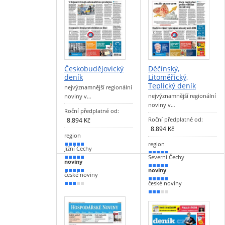
Českobudějovický
Děčínský,
deník
Litoměřický,
Teplický deník
nejvýznamnější regionální
nejvýznamnější regionální
noviny v…
noviny v…
Roční předplatné od:
Roční předplatné od:
8.894 Kč
8.894 Kč
region
region
100 %
Jižní Čechy
100 %
Severní Čechy
100 %
noviny
100 %
noviny
100 %
české noviny
100 %
české noviny
50 %
50 %