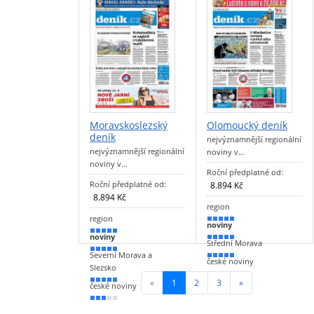
Moravskoslezský
Olomoucký deník
deník
nejvýznamnější regionální
nejvýznamnější regionální
noviny v…
noviny v…
Roční předplatné od:
Roční předplatné od:
8.894 Kč
8.894 Kč
region
region
100 %
noviny
100 %
noviny
100 %
Střední Morava
100 %
Severní Morava a
100 %
české noviny
Slezsko
50 %
«
1
(current)
2
3
»
100 %
české noviny
50 %