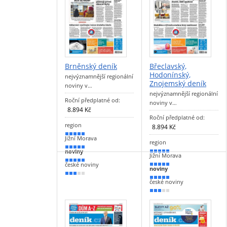
Brněnský deník
Břeclavský,
Hodonínský,
nejvýznamnější regionální
Znojemský deník
noviny v…
nejvýznamnější regionální
Roční předplatné od:
noviny v…
8.894 Kč
Roční předplatné od:
region
8.894 Kč
100 %
Jižní Morava
region
100 %
noviny
100 %
Jižní Morava
100 %
české noviny
100 %
noviny
50 %
100 %
české noviny
50 %