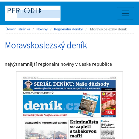
Úvodní stránka
Noviny
Regionální deníky
Moravskoslezský deník
Moravskoslezský deník
nejvýznamnější regionální noviny v České republice